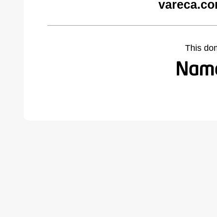
vareca.co
This do